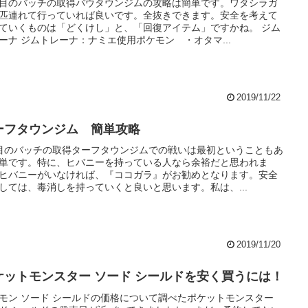
目のバッチの取得バウタウンジムの攻略は簡単です。ワタシラガ
匹連れて行っていれば良いです。全抜きできます。安全を考えて
ていくものは「どくけし」と、「回復アイテム」ですかね。 ジム
ーナ ジムトレーナ：ナミエ使用ポケモン ・オタマ...
2019/11/22
ーフタウンジム 簡単攻略
目のバッチの取得ターフタウンジムでの戦いは最初ということもあ
単です。特に、ヒバニーを持っている人なら余裕だと思われま
ヒバニーがいなければ、『ココガラ』がお勧めとなります。安全
しては、毒消しを持っていくと良いと思います。私は、...
2019/11/20
ケットモンスター ソード シールドを安く買うには！
モン ソード シールドの価格について調べたポケットモンスター