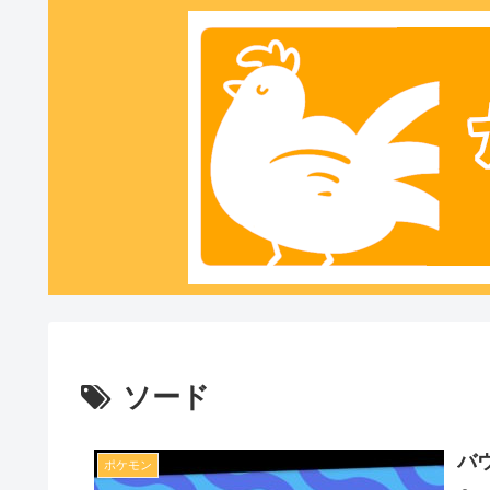
ソード
バ
ポケモン