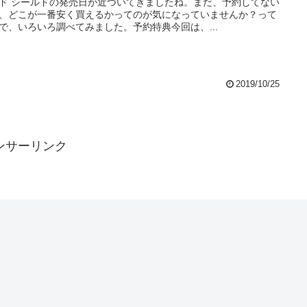
ド シールドの発売日が近づいてきましたね。まだ、予約してない
、どこが一番安く買えるかってのが気になっていませんか？って
で、いろいろ調べてみました。予約特典今回は、...
2019/10/25
ンサーリンク