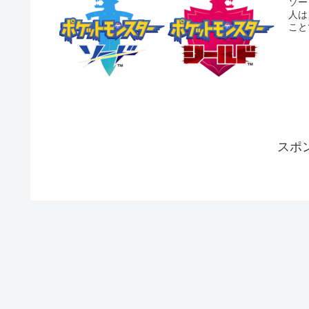
ソー
人は
こと
スポ