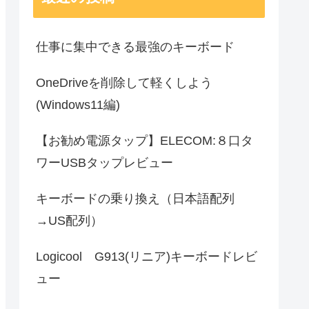
仕事に集中できる最強のキーボード
OneDriveを削除して軽くしよう
(Windows11編)
【お勧め電源タップ】ELECOM:８口タ
ワーUSBタップレビュー
キーボードの乗り換え（日本語配列
→US配列）
Logicool G913(リニア)キーボードレビ
ュー