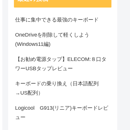
仕事に集中できる最強のキーボード
OneDriveを削除して軽くしよう
(Windows11編)
【お勧め電源タップ】ELECOM:８口タ
ワーUSBタップレビュー
キーボードの乗り換え（日本語配列
→US配列）
Logicool G913(リニア)キーボードレビ
ュー