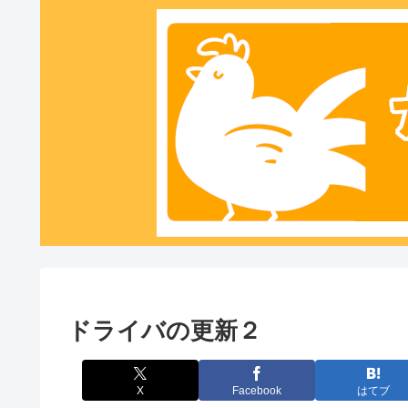
ドライバの更新２
X
Facebook
はてブ