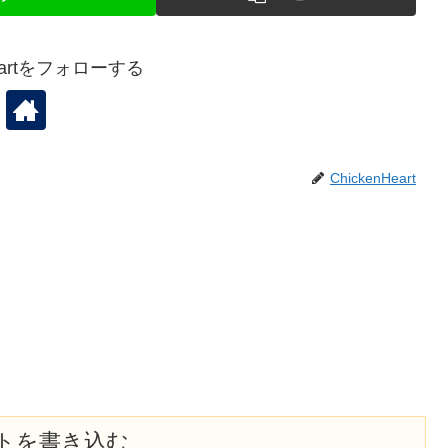
Heartをフォローする
ChickenHeart
トを書き込む