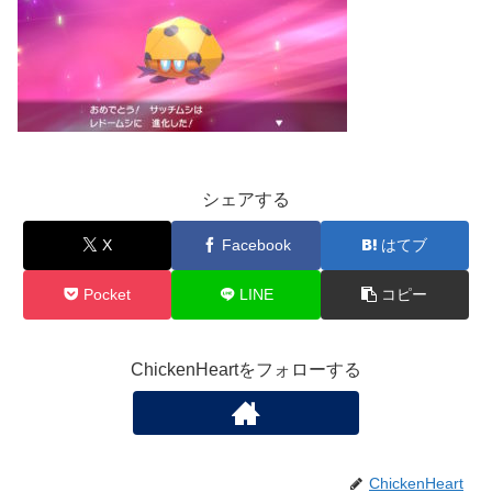
シェアする
X
Facebook
はてブ
Pocket
LINE
コピー
ChickenHeartをフォローする
ChickenHeart