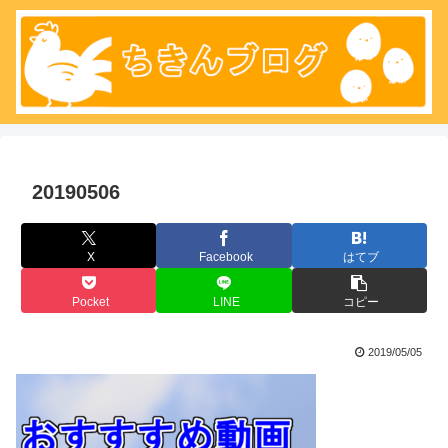
20190506
X
Facebook
はてブ
Pocket
LINE
コピー
2019/05/05