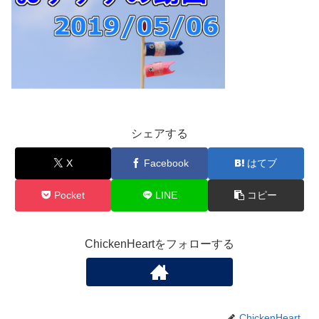
シェアする
X
Facebook
はてブ
Pocket
LINE
コピー
ChickenHeartをフォローする
ChickenHeart