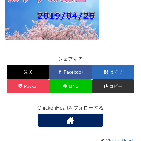
シェアする
X
Facebook
はてブ
Pocket
LINE
コピー
ChickenHeartをフォローする
ChickenHeart