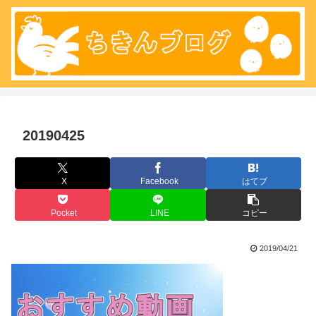
20190425
X
Facebook
はてブ
Pocket
LINE
コピー
2019/04/21