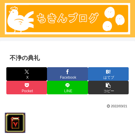
不浄の典礼
X
Facebook
はてブ
Pocket
LINE
コピー
2022/03/21