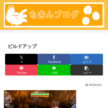
ビルドアップ
X
Facebook
はてブ
Pocket
LINE
コピー
2023/01/01