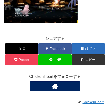
シェアする
X
Facebook
はてブ
Pocket
LINE
コピー
ChickenHeartをフォローする
ChickenHeart