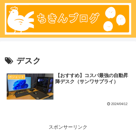
デスク
【おすすめ】コスパ最強の自動昇
ガジェット
降デスク（サンワサプライ）
2024/04/12
スポンサーリンク